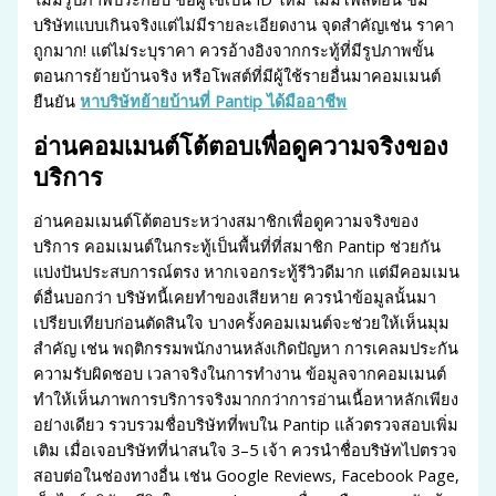
บริษัทแบบเกินจริงแต่ไม่มีรายละเอียดงาน จุดสำคัญเช่น ราคา
ถูกมาก! แต่ไม่ระบุราคา ควรอ้างอิงจากกระทู้ที่มีรูปภาพขั้น
ตอนการย้ายบ้านจริง หรือโพสต์ที่มีผู้ใช้รายอื่นมาคอมเมนต์
ยืนยัน
หาบริษัทย้ายบ้านที่ Pantip ได้มืออาชีพ
อ่านคอมเมนต์โต้ตอบเพื่อดูความจริงของ
บริการ
อ่านคอมเมนต์โต้ตอบระหว่างสมาชิกเพื่อดูความจริงของ
บริการ คอมเมนต์ในกระทู้เป็นพื้นที่ที่สมาชิก Pantip ช่วยกัน
แบ่งปันประสบการณ์ตรง หากเจอกระทู้รีวิวดีมาก แต่มีคอมเมน
ต์อื่นบอกว่า บริษัทนี้เคยทำของเสียหาย ควรนำข้อมูลนั้นมา
เปรียบเทียบก่อนตัดสินใจ บางครั้งคอมเมนต์จะช่วยให้เห็นมุม
สำคัญ เช่น พฤติกรรมพนักงานหลังเกิดปัญหา การเคลมประกัน
ความรับผิดชอบ เวลาจริงในการทำงาน ข้อมูลจากคอมเมนต์
ทำให้เห็นภาพการบริการจริงมากกว่าการอ่านเนื้อหาหลักเพียง
อย่างเดียว รวบรวมชื่อบริษัทที่พบใน Pantip แล้วตรวจสอบเพิ่ม
เติม เมื่อเจอบริษัทที่น่าสนใจ 3–5 เจ้า ควรนำชื่อบริษัทไปตรวจ
สอบต่อในช่องทางอื่น เช่น Google Reviews, Facebook Page,