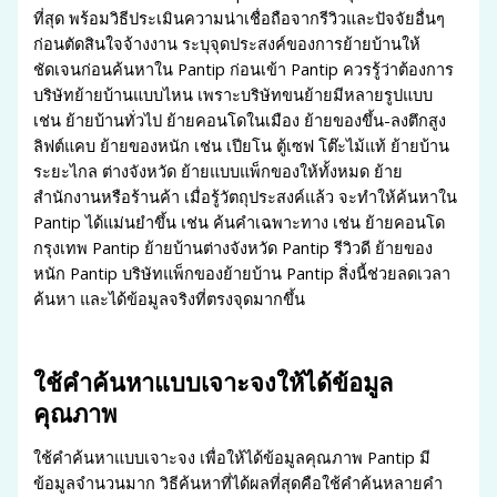
ที่สุด พร้อมวิธีประเมินความน่าเชื่อถือจากรีวิวและปัจจัยอื่นๆ
ก่อนตัดสินใจจ้างงาน ระบุจุดประสงค์ของการย้ายบ้านให้
ชัดเจนก่อนค้นหาใน Pantip ก่อนเข้า Pantip ควรรู้ว่าต้องการ
บริษัทย้ายบ้านแบบไหน เพราะบริษัทขนย้ายมีหลายรูปแบบ
เช่น ย้ายบ้านทั่วไป ย้ายคอนโดในเมือง ย้ายของขึ้น-ลงตึกสูง
ลิฟต์แคบ ย้ายของหนัก เช่น เปียโน ตู้เซฟ โต๊ะไม้แท้ ย้ายบ้าน
ระยะไกล ต่างจังหวัด ย้ายแบบแพ็กของให้ทั้งหมด ย้าย
สำนักงานหรือร้านค้า เมื่อรู้วัตถุประสงค์แล้ว จะทำให้ค้นหาใน
Pantip ได้แม่นยำขึ้น เช่น ค้นคำเฉพาะทาง เช่น ย้ายคอนโด
กรุงเทพ Pantip ย้ายบ้านต่างจังหวัด Pantip รีวิวดี ย้ายของ
หนัก Pantip บริษัทแพ็กของย้ายบ้าน Pantip สิ่งนี้ช่วยลดเวลา
ค้นหา และได้ข้อมูลจริงที่ตรงจุดมากขึ้น
ใช้คำค้นหาแบบเจาะจงให้ได้ข้อมูล
คุณภาพ
ใช้คำค้นหาแบบเจาะจง เพื่อให้ได้ข้อมูลคุณภาพ Pantip มี
ข้อมูลจำนวนมาก วิธีค้นหาที่ได้ผลที่สุดคือใช้คำค้นหลายคำ