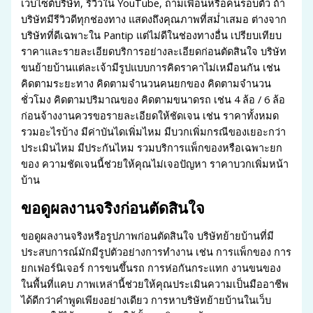
เว็บไซต์บริษัท, รีวิวใน YouTube, ถามเพื่อนหรือคนรอบตัว ถ้า
บริษัทมีรีวิวดีทุกช่องทาง แสดงถึงคุณภาพที่สม่ำเสมอ ต่างจาก
บริษัทที่ดีเฉพาะใน Pantip แต่ไม่ดีในช่องทางอื่น เปรียบเทียบ
ราคาและรายละเอียดบริการอย่างละเอียดก่อนตัดสินใจ บริษัท
ขนย้ายบ้านแต่ละเจ้ามีรูปแบบการคิดราคาไม่เหมือนกัน เช่น
คิดตามระยะทาง คิดตามจำนวนคนยกของ คิดตามจำนวน
ชั่วโมง คิดตามปริมาณของ คิดตามขนาดรถ เช่น 4 ล้อ / 6 ล้อ
ก่อนจ้างงานควรขอรายละเอียดให้ชัดเจน เช่น ราคาทั้งหมด
รวมอะไรบ้าง มีค่าบันไดเพิ่มไหม มีบวกเพิ่มกรณีของเยอะกว่า
ประเมินไหม มีประกันไหม รวมบริการแพ็กของหรือเฉพาะยก
ของ ความชัดเจนนี้ช่วยให้คุณไม่เจอปัญหา ราคาบวกเพิ่มหน้า
บ้าน
ขอดูผลงานจริงก่อนตัดสินใจ
ขอดูผลงานจริงหรือรูปภาพก่อนตัดสินใจ บริษัทย้ายบ้านที่มี
ประสบการณ์มักมีรูปตัวอย่างการทำงาน เช่น การแพ็กของ การ
ยกเฟอร์นิเจอร์ การขนขึ้นรถ การห่อกันกระแทก งานขนของ
ในพื้นที่แคบ ภาพเหล่านี้ช่วยให้คุณประเมินความเป็นมืออาชีพ
ได้ดีกว่าคำพูดเพียงอย่างเดียว การหาบริษัทย้ายบ้านในเว็บ