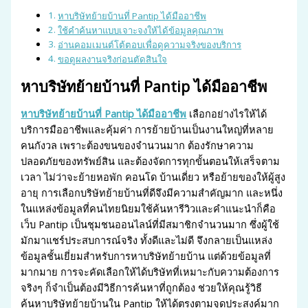
หาบริษัทย้ายบ้านที่ Pantip ได้มืออาชีพ
ใช้คำค้นหาแบบเจาะจงให้ได้ข้อมูลคุณภาพ
อ่านคอมเมนต์โต้ตอบเพื่อดูความจริงของบริการ
ขอดูผลงานจริงก่อนตัดสินใจ
หาบริษัทย้ายบ้านที่ Pantip ได้มืออาชีพ
หาบริษัทย้ายบ้านที่ Pantip ได้มืออาชีพ
เลือกอย่างไรให้ได้
บริการมืออาชีพและคุ้มค่า การย้ายบ้านเป็นงานใหญ่ที่หลาย
คนกังวล เพราะต้องขนของจำนวนมาก ต้องรักษาความ
ปลอดภัยของทรัพย์สิน และต้องจัดการทุกขั้นตอนให้เสร็จตาม
เวลา ไม่ว่าจะย้ายหอพัก คอนโด บ้านเดี่ยว หรือย้ายของให้ผู้สูง
อายุ การเลือกบริษัทย้ายบ้านที่ดีจึงมีความสำคัญมาก และหนึ่ง
ในแหล่งข้อมูลที่คนไทยนิยมใช้ค้นหารีวิวและคำแนะนำก็คือ
เว็บ Pantip เป็นชุมชนออนไลน์ที่มีสมาชิกจำนวนมาก ซึ่งผู้ใช้
มักมาแชร์ประสบการณ์จริง ทั้งดีและไม่ดี จึงกลายเป็นแหล่ง
ข้อมูลชั้นเยี่ยมสำหรับการหาบริษัทย้ายบ้าน แต่ด้วยข้อมูลที่
มากมาย การจะคัดเลือกให้ได้บริษัทที่เหมาะกับความต้องการ
จริงๆ ก็จำเป็นต้องมีวิธีการค้นหาที่ถูกต้อง ช่วยให้คุณรู้วิธี
ค้นหาบริษัทย้ายบ้านใน Pantip ให้ได้ตรงตามจุดประสงค์มาก