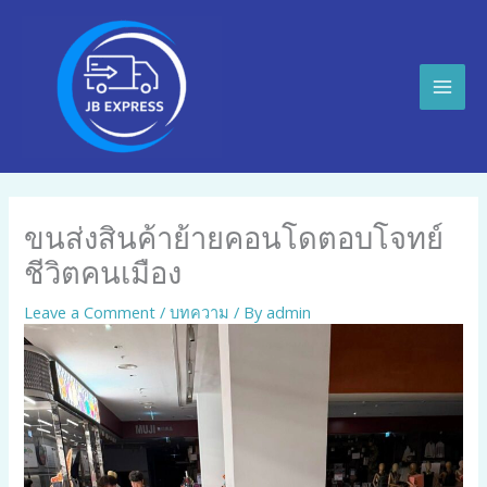
Skip
Mai
to
Men
content
ขนส่งสินค้าย้ายคอนโดตอบโจทย์
ชีวิตคนเมือง
Leave a Comment
/
บทความ
/ By
admin