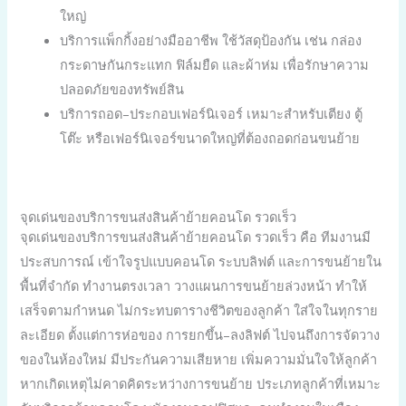
ใหญ่
บริการแพ็กกิ้งอย่างมืออาชีพ ใช้วัสดุป้องกัน เช่น กล่อง
กระดาษกันกระแทก ฟิล์มยืด และผ้าห่ม เพื่อรักษาความ
ปลอดภัยของทรัพย์สิน
บริการถอด–ประกอบเฟอร์นิเจอร์ เหมาะสำหรับเตียง ตู้
โต๊ะ หรือเฟอร์นิเจอร์ขนาดใหญ่ที่ต้องถอดก่อนขนย้าย
จุดเด่นของบริการขนส่งสินค้าย้ายคอนโด รวดเร็ว
จุดเด่นของบริการขนส่งสินค้าย้ายคอนโด รวดเร็ว คือ ทีมงานมี
ประสบการณ์ เข้าใจรูปแบบคอนโด ระบบลิฟต์ และการขนย้ายใน
พื้นที่จำกัด ทำงานตรงเวลา วางแผนการขนย้ายล่วงหน้า ทำให้
เสร็จตามกำหนด ไม่กระทบตารางชีวิตของลูกค้า ใส่ใจในทุกราย
ละเอียด ตั้งแต่การห่อของ การยกขึ้น–ลงลิฟต์ ไปจนถึงการจัดวาง
ของในห้องใหม่ มีประกันความเสียหาย เพิ่มความมั่นใจให้ลูกค้า
หากเกิดเหตุไม่คาดคิดระหว่างการขนย้าย ประเภทลูกค้าที่เหมาะ