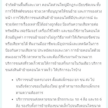
จำกัดด้านพื้นที่และเวลา คอนโดส่วนใหญ่มีกฎระเบียบชัดเจน ทั้ง
การใช้ลิฟต์ขนของ ช่วงเวลาที่อนุญาตให้ขนย้าย และการจองล่วง
หน้า การใช้บริการขนส่งสินค้าย้ายคอนโดที่มีประสบการณ์ จะ
ช่วยจัดการเรื่องเหล่านี้ได้อย่างถูกต้อง ป้องกันความเสียหายต่อ
ทรัพย์สิน เฟอร์นิเจอร์ เครื่องใช้ไฟฟ้า และของใช้ภายในคอนโด
ล้วนมีมูลค่า การขนย้ายอย่างไม่ถูกวิธีอาจทำให้เกิดรอยขีดข่วน
หรือเสียหายได้ ทีมงานมืออาชีพจะมีอุปกรณ์และเทคนิคในการ
ป้องกันความเสียหาย ประหยัดแรงและเวลา การย้ายคอนโดด้วย
ตนเองอาจใช้เวลาหลายวัน และต้องใช้แรงงานจำนวนมาก
บริการขนส่งที่รวดเร็วช่วยให้การย้ายเสร็จภายในวันเดียว บริการ
ขนส่งสินค้าย้ายคอนโด รวดเร็ว ให้บริการอะไรบ้าง
บริการขนย้ายครบวงจร ตั้งแต่แพ็กของ ยก ขน ส่ง ไป
จนถึงจัดวางของในห้องใหม่ ลูกค้าสามารถเลือกแพ็กเกจ
ตามความต้องการ
บริการรถขนส่งหลายขนาด มีรถกระบะ รถ 4 ล้อ และรถ 6
ล้อ รองรับทั้งการย้ายห้องขนาดเล็กไปจนถึงคอนโดขนาด